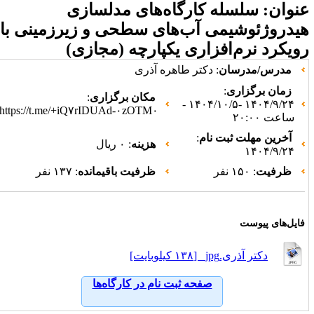
 کارگاه‌های مدلسازی
ی آب‌های سطحی و زیرزمینی با
زاری یکپارچه (مجازی)
: دکتر طاهره آذری
مکان برگزاری
:
۱۴۰۴/۹/۲۴ -۱۴۰۴/۱۰/۵ -
https://t.me/+iQ۷rIDUAd-۰zOTM۰
 نام
:
هزینه
: ۰ ریال
ظرفیت باقیمانده
: ۱۳۷ نفر
صفحه ثبت نام در کارگاه‌ها