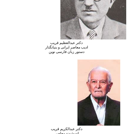
دکتر عبدالعظیم قریب
ادیب معاصر ایرانی و بنیانگذار
دستور زبان فارسی نوین
دکتر عبدالکریم قریب
اندیشمند معاصر