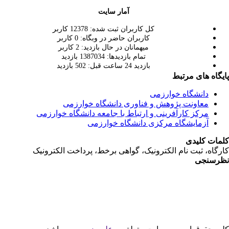
آمار سایت
كل کاربران ثبت شده: 12378 کاربر
کاربران حاضر در وبگاه: 0 کاربر
ميهمانان در حال بازديد: 2 کاربر
تمام بازديد‌ها: 1387034 بازدید
بازديد 24 ساعت قبل: 502 بازدید
می
و فناوری دانشگاه خوارزمی
 و ارتباط با جامعه دانشگاه خوارزمی
زی دانشگاه خوارزمی
رونیک، گواهی برخط، پرداخت الکترونیک